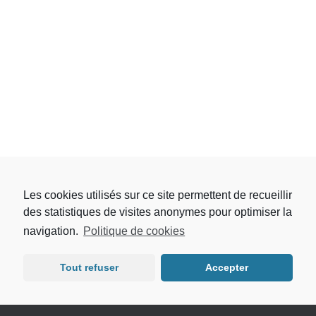
Les cookies utilisés sur ce site permettent de recueillir
des statistiques de visites anonymes pour optimiser la
navigation.
Politique de cookies
© 2021 B2ai
Mentions légales
Tout refuser
Accepter
Hestia | Développé par
ThemeIsle