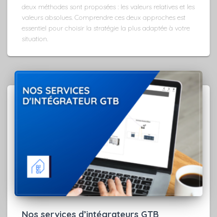
deux méthodes sont proposées : les valeurs relatives et les
valeurs absolues. Comprendre ces deux approches est
essentiel pour choisir la stratégie la plus adaptée à votre
situation.
Nos services d’intégrateurs GTB