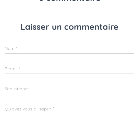
Laisser un commentaire
Nom
*
E-mail
*
Site internet
Qu’avez vous à l’esprit ?