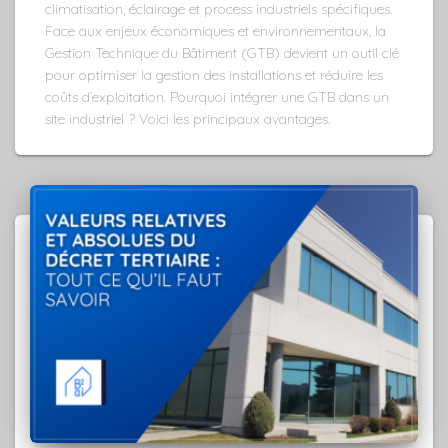
climatisation, éclairage et process industriels spécifiques.
Face aux enjeux économiques et environnementaux, la
Gestion Technique du Bâtiment (GTB) devient un outil clé
pour optimiser la gestion des installations et réduire les
coûts d’exploitation. Pourquoi intégrer une GTB dans un
site industriel ? Voici les principaux avantages.