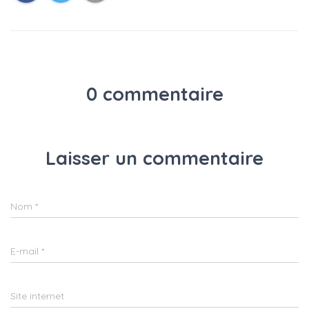
0 commentaire
Laisser un commentaire
Nom
*
E-mail
*
Site internet