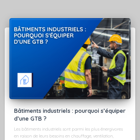
Bâtiments industriels : pourquoi s’équiper
d’une GTB ?
Les bâtiments industriels sont parmi les plus énergivores
en raison de leurs besoins en chauffage, ventilation,