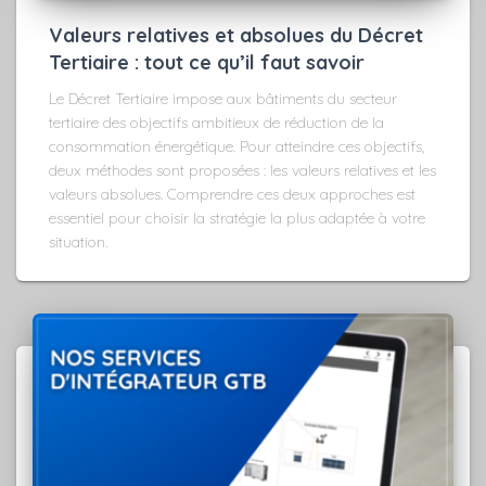
Valeurs relatives et absolues du Décret
Tertiaire : tout ce qu’il faut savoir
Le Décret Tertiaire impose aux bâtiments du secteur
tertiaire des objectifs ambitieux de réduction de la
consommation énergétique. Pour atteindre ces objectifs,
deux méthodes sont proposées : les valeurs relatives et les
valeurs absolues. Comprendre ces deux approches est
essentiel pour choisir la stratégie la plus adaptée à votre
situation.