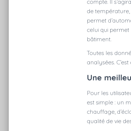
compte. Il s’agi
de température,
permet d’automa
celui qui permet
bâtiment.
Toutes les donnée
analysées. C’est
Une meilleu
Pour les utilisat
est simple : un m
chauffage, d’écla
qualité de vie d