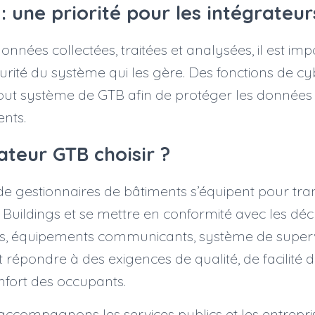
 : une priorité pour les intégrateu
nnées collectées, traitées et analysées, il est imp
curité du système qui les gère. Des fonctions de cy
tout système de GTB afin de protéger les données
nts.
ateur GTB choisir ?
de gestionnaires de bâtiments s’équipent pour tra
Buildings et se mettre en conformité avec les déc
urs, équipements communicants, système de supervi
 répondre à des exigences de qualité, de facilité d
onfort des occupants.
accompagnons les services publics et les entrepri