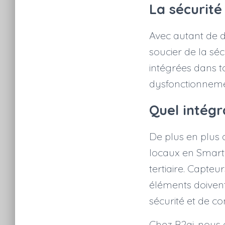
La sécurité
Avec autant de do
soucier de la sé
intégrées dans 
dysfonctionneme
Quel intégr
De plus en plus 
locaux en Smart 
tertiaire. Capte
éléments doivent
sécurité et de c
Chez B2ai, nous 