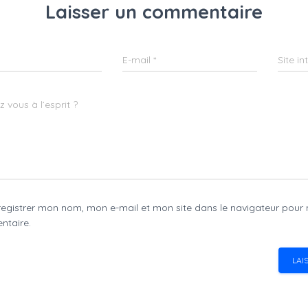
Laisser un commentaire
E-mail
*
Site in
 vous à l’esprit ?
registrer mon nom, mon e-mail et mon site dans le navigateur pour
taire.