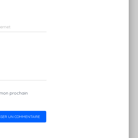
ternet
 mon prochain