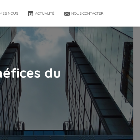
MES NOUS
ACTUALITÉ
NOUS CONTACTER
néfices du