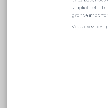
simplicité et ef
grande importanc
Vous avez des q