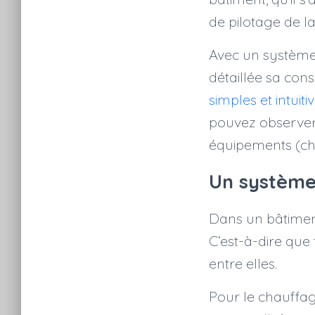
de pilotage de l
Avec un système 
détaillée sa co
simples et intuiti
pouvez observer 
équipements (cha
Un système
Dans un bâtiment
C’est-à-dire qu
entre elles.
Pour le chauffa