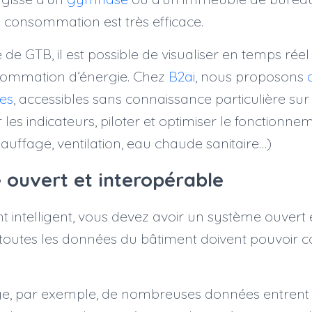
a consommation est très efficace.
de GTB, il est possible de visualiser en temps réel
nsommation d’énergie. Chez
B2ai
, nous proposons
ves
, accessibles sans connaissance particulière sur 
les indicateurs, piloter et optimiser le fonctionne
uffage, ventilation, eau chaude sanitaire…)
 ouvert et interopérable
 intelligent, vous devez avoir un système ouvert e
e toutes les données du bâtiment doivent pouvoi
ge, par exemple, de nombreuses données entrent 