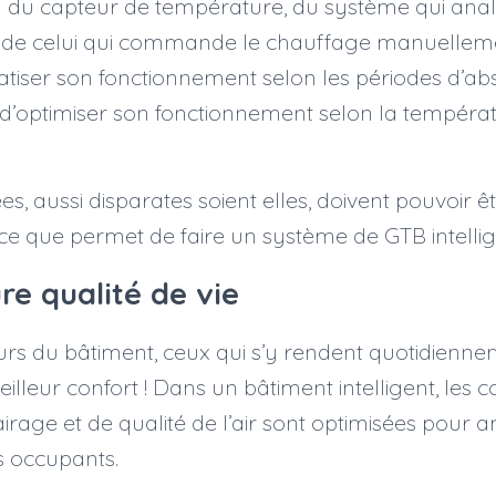
ra du capteur de température, du système qui ana
 de celui qui commande le chauffage manuellemen
tiser son fonctionnement selon les périodes d’ab
 d’optimiser son fonctionnement selon la températ
s, aussi disparates soient elles, doivent pouvoir êt
 ce que permet de faire un système de GTB intellig
re qualité de vie
eurs du bâtiment, ceux qui s’y rendent quotidienne
eilleur confort ! Dans un bâtiment intelligent, les c
irage et de qualité de l’air sont optimisées pour a
es occupants.