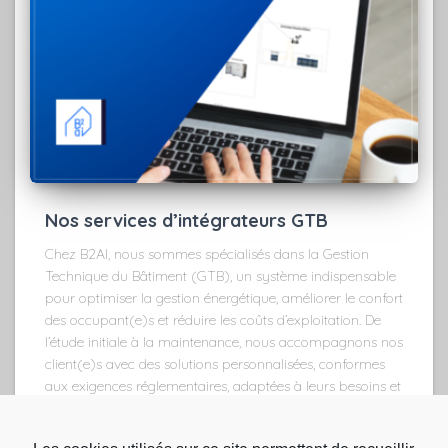
Nos services d’intégrateurs GTB
Chez B2AI, nous sommes spécialisés dans la Gestion
Technique du Bâtiment (GTB), un système indispensable
pour optimiser la gestion énergétique, améliorer le confort
des occupant(e)s et réduire les coûts d’exploitation. De
l’étude initiale à la maintenance, nous accompagnons nos
client(e)s avec des solutions personnalisées, conformes
aux exigences réglementaires, adaptées à leurs besoins et
axées sur la durabilité.