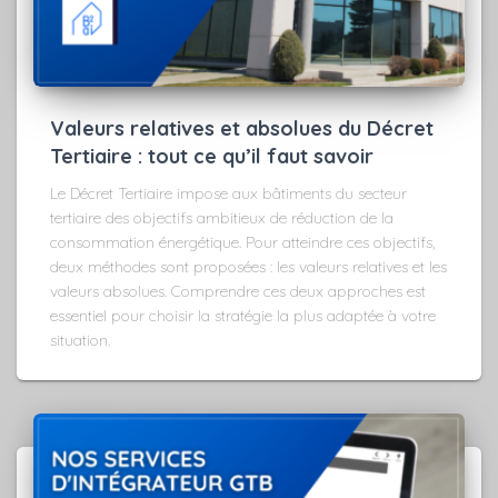
Valeurs relatives et absolues du Décret
Tertiaire : tout ce qu’il faut savoir
Le Décret Tertiaire impose aux bâtiments du secteur
tertiaire des objectifs ambitieux de réduction de la
consommation énergétique. Pour atteindre ces objectifs,
deux méthodes sont proposées : les valeurs relatives et les
valeurs absolues. Comprendre ces deux approches est
essentiel pour choisir la stratégie la plus adaptée à votre
situation.