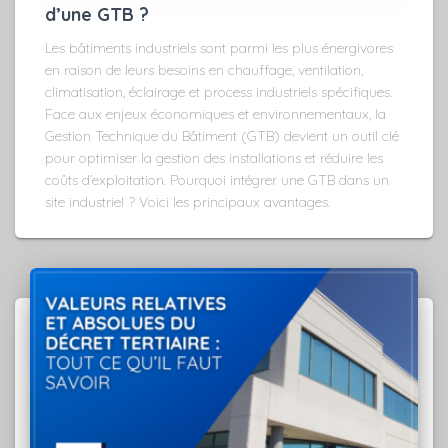
d’une GTB ?
Les bâtiments industriels sont parmi les plus énergivores
en raison de leurs besoins en chauffage, ventilation,
climatisation, éclairage et process industriels spécifiques.
Face aux enjeux économiques et environnementaux, la
Gestion Technique du Bâtiment (GTB) devient un outil clé
pour optimiser la gestion des installations et réduire les
coûts d’exploitation. Pourquoi intégrer une GTB dans un
site industriel ? Voici les principaux avantages.