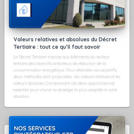
Valeurs relatives et absolues du Décret
Tertiaire : tout ce qu’il faut savoir
Le Décret Tertiaire impose aux bâtiments du secteur
tertiaire des objectifs ambitieux de réduction de la
consommation énergétique. Pour atteindre ces objectifs,
deux méthodes sont proposées : les valeurs relatives et les
valeurs absolues. Comprendre ces deux approches est
essentiel pour choisir la stratégie la plus adaptée à votre
situation.