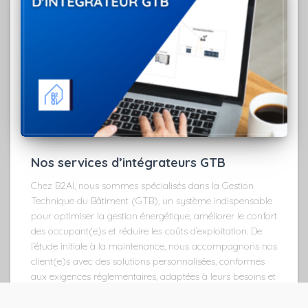
Nos services d’intégrateurs GTB
Chez B2AI, nous sommes spécialisés dans la Gestion
Technique du Bâtiment (GTB), un système indispensable
pour optimiser la gestion énergétique, améliorer le confort
des occupant(e)s et réduire les coûts d’exploitation. De
l’étude initiale à la maintenance, nous accompagnons nos
client(e)s avec des solutions personnalisées, conformes
aux exigences réglementaires, adaptées à leurs besoins et
axées sur la durabilité.