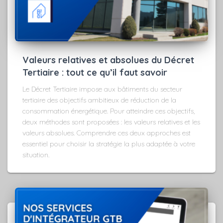
Valeurs relatives et absolues du Décret
Tertiaire : tout ce qu’il faut savoir
Le Décret Tertiaire impose aux bâtiments du secteur
tertiaire des objectifs ambitieux de réduction de la
consommation énergétique. Pour atteindre ces objectifs,
deux méthodes sont proposées : les valeurs relatives et les
valeurs absolues. Comprendre ces deux approches est
essentiel pour choisir la stratégie la plus adaptée à votre
situation.