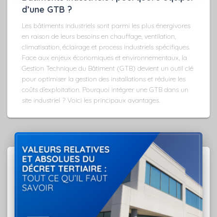
d’une GTB ?
Les bâtiments industriels sont parmi les plus énergivores
en raison de leurs besoins en chauffage, ventilation,
climatisation, éclairage et process industriels spécifiques.
Face aux enjeux économiques et environnementaux, la
Gestion Technique du Bâtiment (GTB) devient un outil clé
pour optimiser la gestion des installations et réduire les
coûts d’exploitation. Pourquoi intégrer une GTB dans un
site industriel ? Voici les principaux avantages.