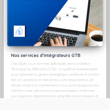
Nos services d’intégrateurs GTB
Chez B2AI, nous sommes spécialisés dans la Gestion
Technique du Bâtiment (GTB), un système indispensable
pour optimiser la gestion énergétique, améliorer le confort
des occupant(e)s et réduire les coûts d’exploitation. De
l’étude initiale à la maintenance, nous accompagnons nos
client(e)s avec des solutions personnalisées, conformes
aux exigences réglementaires, adaptées à leurs besoins et
axées sur la durabilité.