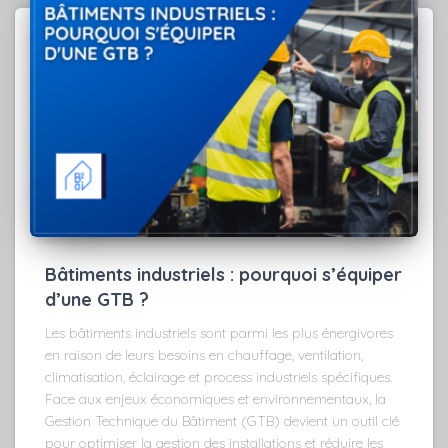
Bâtiments industriels : pourquoi s’équiper
d’une GTB ?
Les bâtiments industriels sont parmi les plus énergivores
en raison de leurs besoins en chauffage, ventilation,
climatisation, éclairage et process industriels spécifiques.
Face aux enjeux économiques et environnementaux, la
Gestion Technique du Bâtiment (GTB) devient un outil clé
pour optimiser la gestion des installations et réduire les