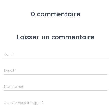
0 commentaire
Laisser un commentaire
Nom
*
E-mail
*
Site internet
Qu’avez vous à l’esprit ?