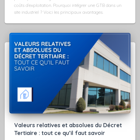
coûts d’exploitation. Pourquoi intégrer une GTB dans un
site industriel ? Voici les principaux avantages.
Valeurs relatives et absolues du Décret
Tertiaire : tout ce qu’il faut savoir