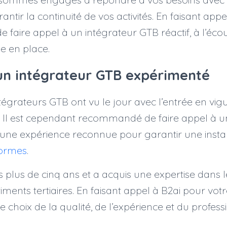
antir la continuité de vos activités. En faisant appe
de faire appel à un intégrateur GTB réactif, à l’écou
se en place.
 un intégrateur GTB expérimenté
grateurs GTB ont vu le jour avec l’entrée en vig
S. Il est cependant recommandé de faire appel à u
une expérience reconnue pour garantir une install
ormes
.
is plus de cinq ans et a acquis une expertise dans
ments tertiaires. En faisant appel à B2ai pour votr
le choix de la qualité, de l’expérience et du profes