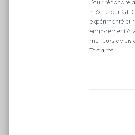
Pour répondre au
intégrateur GTB e
expérimenté et r
engagement à vot
meilleurs délais
Tertiaires.