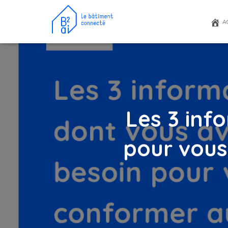
A
Les 3 inf
pour vous