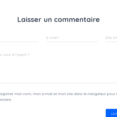
Laisser un commentaire
E-mail
*
Site in
 vous à l’esprit ?
registrer mon nom, mon e-mail et mon site dans le navigateur pour
taire.