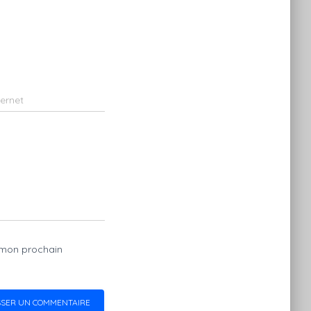
ternet
 mon prochain