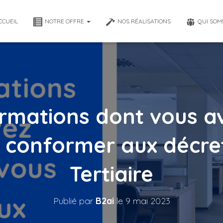
CCUEIL
NOTRE OFFRE
NOS RÉALISATIONS
QUI SOM
ormations dont vous a
 conformer aux décre
Tertiaire
Publié par
B2ai
le
9 mai 2023