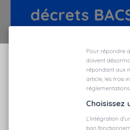
Pour répondre a
doivent désorma
répondant aux n
article, les troi
réglementations 
Choisissez 
L’intégration d’
bon fonctionneme