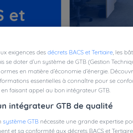
ux exigences des
décrets BACS et Tertiaire
, les bâ
is se doter d’un système de GTB (Gestion Techniq
ormes en matière d’économie d’énergie. Découvr
s informations essentielles à connaître pour se conf
en faisant appel au bon intégrateur GTB.
un intégrateur GTB de qualité
un
système GTB
nécessite une grande expertise po
nt et sa conformité aux décrets BACS et Tertiair