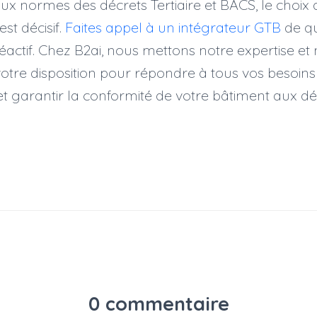
x normes des décrets Tertiaire et BACS, le choix 
st décisif.
Faites appel à un intégrateur GTB
de qu
éactif. Chez B2ai, nous mettons notre expertise et 
re disposition pour répondre à tous vos besoins
 et garantir la conformité de votre bâtiment aux d
0 commentaire