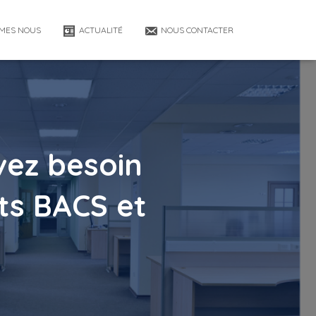
MES NOUS
ACTUALITÉ
NOUS CONTACTER
vez besoin
ts BACS et