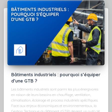
Bâtiments industriels : pourquoi s’équiper
d’une GTB ?
Les bâtiments industriels sont parmi les plus énergivores
en raison de leurs besoins en chauffage, ventilation,
climatisation, éclairage et process industriels spécifiques.
Face aux enjeux économiques et environnementaux, la
Gestion Technique du Bâtiment (GTB) devient un outil clé