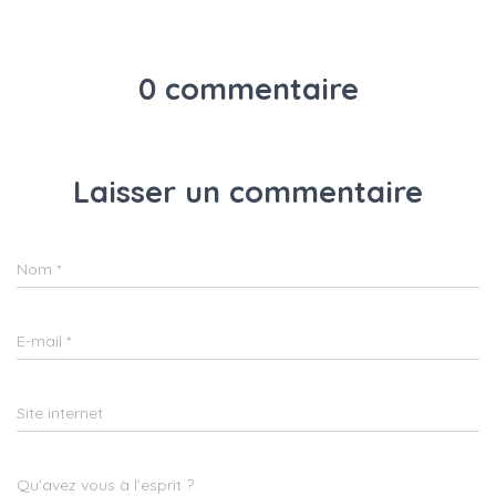
0 commentaire
Laisser un commentaire
Nom
*
E-mail
*
Site internet
Qu’avez vous à l’esprit ?