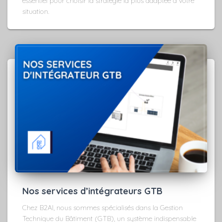
essentiel pour choisir la stratégie la plus adaptée à votre
situation.
Nos services d’intégrateurs GTB
Chez B2AI, nous sommes spécialisés dans la Gestion
Technique du Bâtiment (GTB), un système indispensable