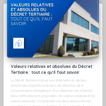
Valeurs relatives et absolues du Décret
Tertiaire : tout ce qu’il faut savoir
Le Décret Tertiaire impose aux bâtiments du secteur
tertiaire des objectifs ambitieux de réduction de la
consommation énergétique. Pour atteindre ces objectifs,
deux méthodes sont proposées : les valeurs relatives et les
valeurs absolues. Comprendre ces deux approches est