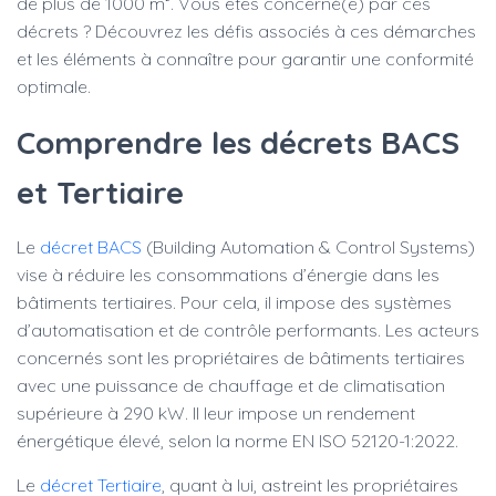
de plus de 1000 m². Vous êtes concerné(e) par ces
décrets ? Découvrez les défis associés à ces démarches
et les éléments à connaître pour garantir une conformité
optimale.
Comprendre les décrets BACS
et Tertiaire
Le
décret BACS
(Building Automation & Control Systems)
vise à réduire les consommations d’énergie dans les
bâtiments tertiaires. Pour cela, il impose des systèmes
d’automatisation et de contrôle performants. Les acteurs
concernés sont les propriétaires de bâtiments tertiaires
avec une puissance de chauffage et de climatisation
supérieure à 290 kW. Il leur impose un rendement
énergétique élevé, selon la norme EN ISO 52120-1:2022.
Le
décret Tertiaire
, quant à lui, astreint les propriétaires