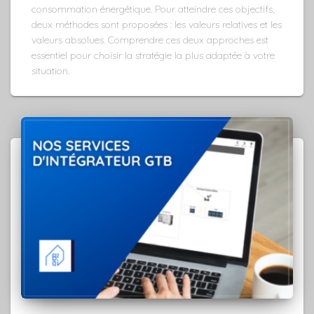
consommation énergétique. Pour atteindre ces objectifs,
deux méthodes sont proposées : les valeurs relatives et les
valeurs absolues. Comprendre ces deux approches est
essentiel pour choisir la stratégie la plus adaptée à votre
situation.