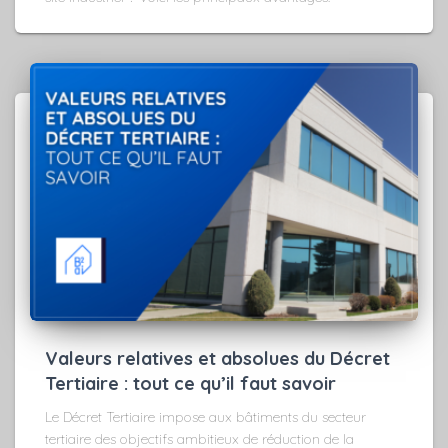
Valeurs relatives et absolues du Décret
Tertiaire : tout ce qu’il faut savoir
Le Décret Tertiaire impose aux bâtiments du secteur
tertiaire des objectifs ambitieux de réduction de la