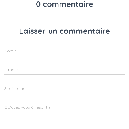
0 commentaire
Laisser un commentaire
Nom
*
E-mail
*
Site internet
Qu’avez vous à l’esprit ?