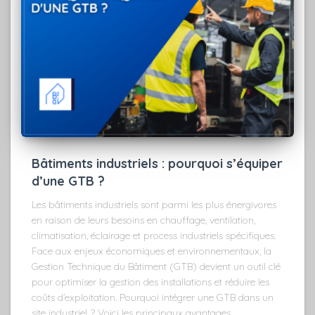
Bâtiments industriels : pourquoi s’équiper
d’une GTB ?
Les bâtiments industriels sont parmi les plus énergivores
en raison de leurs besoins en chauffage, ventilation,
climatisation, éclairage et process industriels spécifiques.
Face aux enjeux économiques et environnementaux, la
Gestion Technique du Bâtiment (GTB) devient un outil clé
pour optimiser la gestion des installations et réduire les
coûts d’exploitation. Pourquoi intégrer une GTB dans un
site industriel ? Voici les principaux avantages.